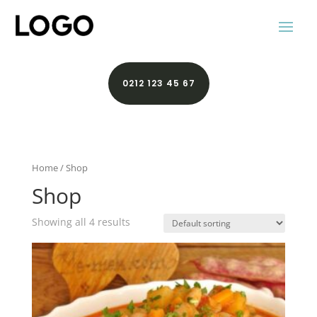
0212 123 45 67
Home
/ Shop
Shop
Showing all 4 results