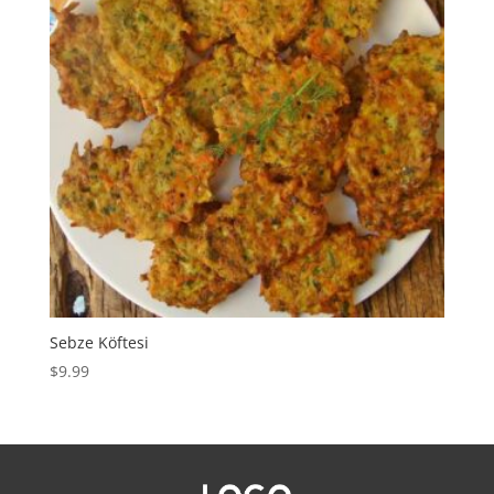
Sebze Köftesi
$
9.99