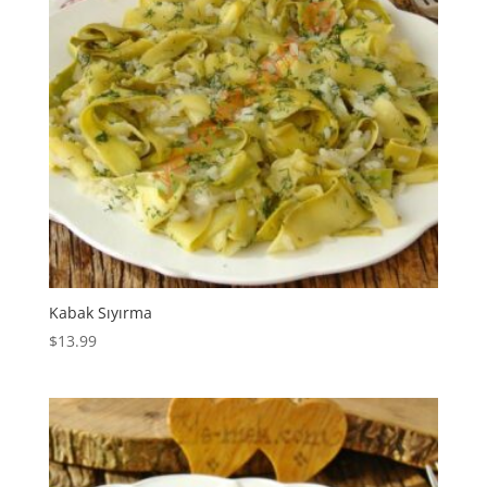
Kabak Sıyırma
$
13.99