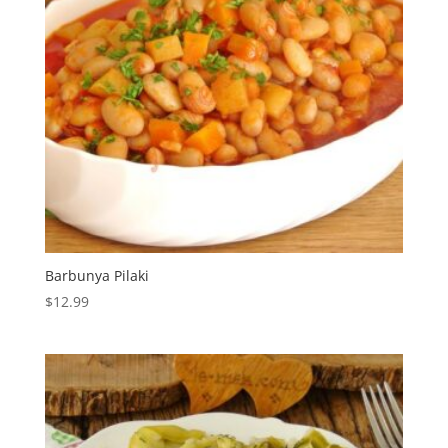
Barbunya Pilaki
$
12.99