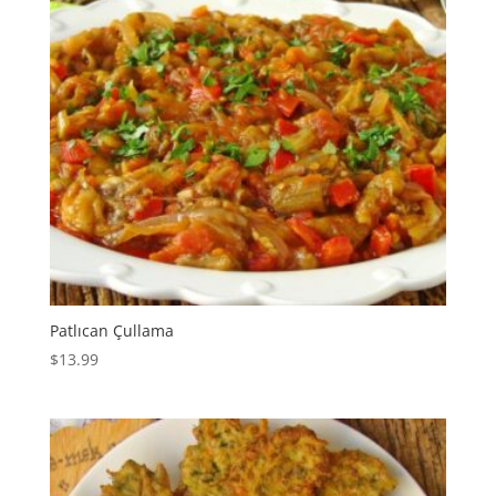
Patlıcan Çullama
$
13.99