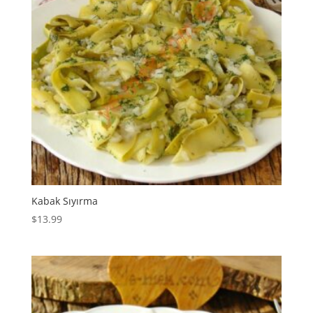
Kabak Sıyırma
$
13.99