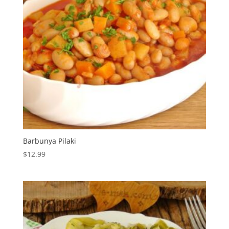
Barbunya Pilaki
$
12.99