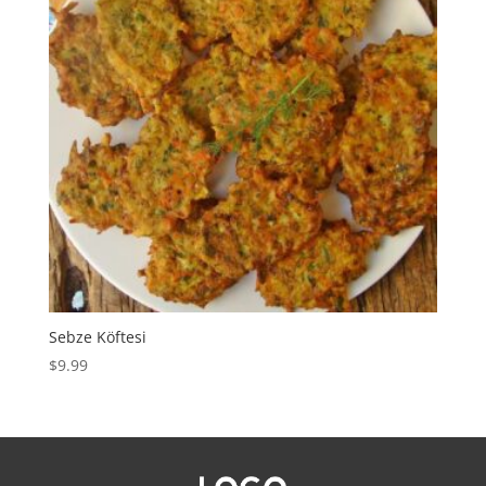
Sebze Köftesi
$
9.99